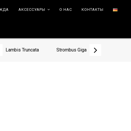
ЕЖДА
АКСЕССУАРЫ
О НАС
КОНТАКТЫ
Lambis Truncata
Strombus Giga