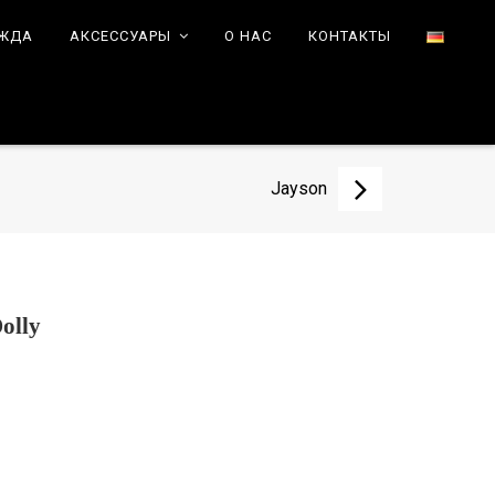
ЕЖДА
АКСЕССУАРЫ
О НАС
КОНТАКТЫ
Jayson
olly