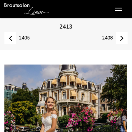
2413
2405
2408